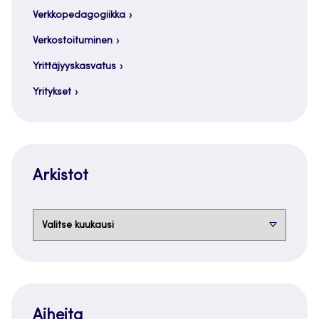
Verkkopedagogiikka
Verkostoituminen
Yrittäjyyskasvatus
Yritykset
Arkistot
Arkistot
Aiheita