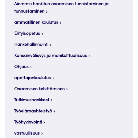
Aiemmin hankitun osaamisen tunnistaminen ja
tunnustaminen
ammatillinen koulutus
Erityisopetus
Hankehallinnointi
Kansainvälisyys ja monikulttuurisuus
Ohjaus
opettajankoulutus
Osaamisen kehittäminen
Tutkimushankkeet
Työelämäyhteistyö
Työhyvinvointi
vastuullisuus