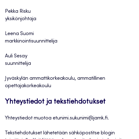
Pekka Risku
yksikönjohtaja
Leena Suomi
markkinointisuunnittelija
Auli Sesay
suunnittelija
Jyväskylän ammattikorkeakoulu, ammatillinen
opettajakorkeakoulu
Yhteystiedot ja tekstiehdotukset
Yhteystiedot muotoa etunimi.sukunimi@jamk.fi.
Tekstiehdotukset lähetetään sähköpostitse blogin