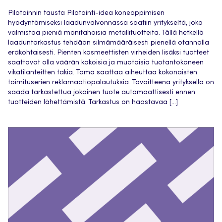
Pilotoinnin tausta Pilotointi-idea koneoppimisen
hyödyntämiseksi laadunvalvonnassa saatiin yritykseltä, joka
valmistaa pieniä monitahoisia metallituotteita. Tällä hetkellä
laaduntarkastus tehdään silmämääräisesti pienellä otannalla
eräkohtaisesti. Pienten kosmeettisten virheiden lisäksi tuotteet
saattavat olla väärän kokoisia ja muotoisia tuotantokoneen
vikatilanteitten takia. Tämä saattaa aiheuttaa kokonaisten
toimituserien reklamaatiopalautuksia. Tavoitteena yrityksellä on
saada tarkastettua jokainen tuote automaattisesti ennen
tuotteiden lähettämistä. Tarkastus on haastavaa […]