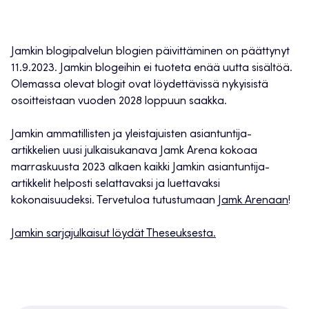
Jamkin blogipalvelun blogien päivittäminen on päättynyt
11.9.2023. Jamkin blogeihin ei tuoteta enää uutta sisältöä.
Olemassa olevat blogit ovat löydettävissä nykyisistä
osoitteistaan vuoden 2028 loppuun saakka.
Jamkin ammatillisten ja yleistajuisten asiantuntija-
artikkelien uusi julkaisukanava Jamk Arena kokoaa
marraskuusta 2023 alkaen kaikki Jamkin asiantuntija-
artikkelit helposti selattavaksi ja luettavaksi
kokonaisuudeksi. Tervetuloa tutustumaan
Jamk Arenaan
!
Jamkin sarjajulkaisut löydät Theseuksesta.