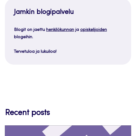
Jamkin blogipalvelu
Blogit on jaettu
henkilökunnan
ja
opiskelijoiden
blogeihin.
Tervetuloa ja lukuiloa!
Recent posts