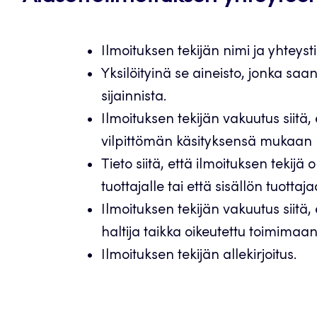
Ilmoituksen tekijän nimi ja yhteysti
Yksilöityinä se aineisto, jonka saa
sijainnista.
Ilmoituksen tekijän vakuutus siitä,
vilpittömän käsityksensä mukaan la
Tieto siitä, että ilmoituksen tekijä
tuottajalle tai että sisällön tuottaja
Ilmoituksen tekijän vakuutus siitä,
haltija taikka oikeutettu toimimaa
Ilmoituksen tekijän allekirjoitus.