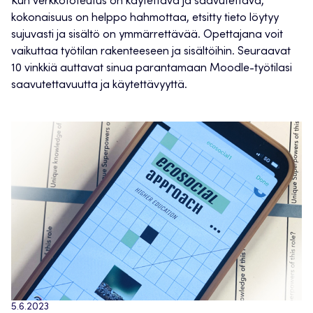
Kun verkkototeutus on käytettävä ja saavutettava,
kokonaisuus on helppo hahmottaa, etsitty tieto löytyy
sujuvasti ja sisältö on ymmärrettävää. Opettajana voit
vaikuttaa työtilan rakenteeseen ja sisältöihin. Seuraavat
10 vinkkiä auttavat sinua parantamaan Moodle-työtilasi
saavutettavuutta ja käytettävyyttä.
5.6.2023