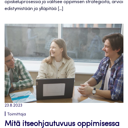
opiskeluprosessia ja valitsee oppimisen strategioita, arvioi
edistymistään ja ylläpitää […]
23.8.2023
Toimittaja
Mitä itseohjautuvuus oppimisessa