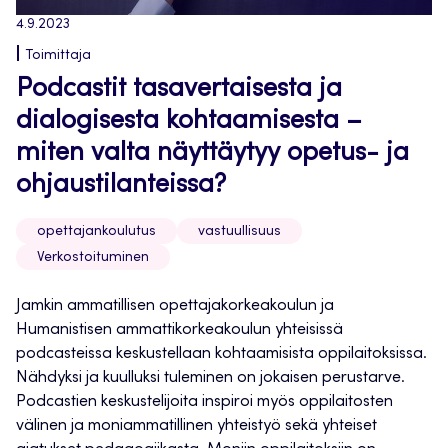
4.9.2023
Toimittaja
Podcastit tasavertaisesta ja
dialogisesta kohtaamisesta –
miten valta näyttäytyy opetus- ja
ohjaustilanteissa?
opettajankoulutus
vastuullisuus
Verkostoituminen
Jamkin ammatillisen opettajakorkeakoulun ja
Humanistisen ammattikorkeakoulun yhteisissä
podcasteissa keskustellaan kohtaamisista oppilaitoksissa.
Nähdyksi ja kuulluksi tuleminen on jokaisen perustarve.
Podcastien keskustelijoita inspiroi myös oppilaitosten
välinen ja moniammatillinen yhteistyö sekä yhteiset