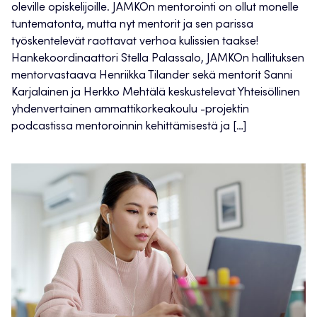
oleville opiskelijoille. JAMKOn mentorointi on ollut monelle
tuntematonta, mutta nyt mentorit ja sen parissa
työskentelevät raottavat verhoa kulissien taakse!
Hankekoordinaattori Stella Palassalo, JAMKOn hallituksen
mentorvastaava Henriikka Tilander sekä mentorit Sanni
Karjalainen ja Herkko Mehtälä keskustelevat Yhteisöllinen
yhdenvertainen ammattikorkeakoulu -projektin
podcastissa mentoroinnin kehittämisestä ja […]