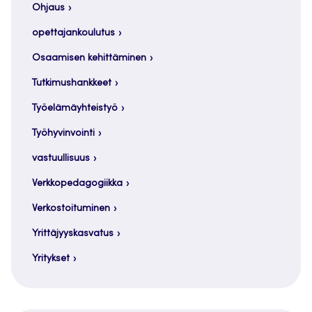
Ohjaus
opettajankoulutus
Osaamisen kehittäminen
Tutkimushankkeet
Työelämäyhteistyö
Työhyvinvointi
vastuullisuus
Verkkopedagogiikka
Verkostoituminen
Yrittäjyyskasvatus
Yritykset