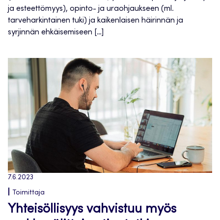
ja esteettömyys), opinto- ja uraohjaukseen (ml.
tarveharkintainen tuki) ja kaikenlaisen häirinnän ja
syrjinnän ehkäisemiseen […]
7.6.2023
Toimittaja
Yhteisöllisyys vahvistuu myös