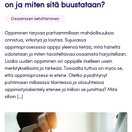
on ja miten sitä buustataan?
Osaamisen kehittäminen
Oppiminen tarjoaa parhaimmillaan mahdollisuuksia
onnistua, virkistyä ja loistaa. Sujuvassa
oppimisprosessissa oppija yleensä tietää, mitä häneltä
odotetaan ja miten tavoiteltavaa osaamista harjoitellaan.
Lisäksi uuden oppiminen on oppijalle itselleen usein
merkityksellisistä ja tärkeää. Toisaalta tuttua on myös se,
että oppimisprosessi ei etene. Oletko pysähtynyt
pohtimaan millaisissa tilanteissa ja olosuhteissa
oppimistyöskentely etenee ja milloin se jumittaa? Mitä
silloin […]