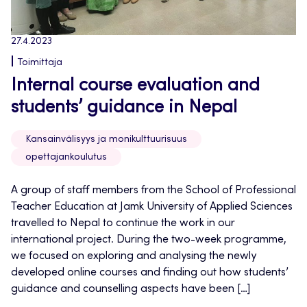
27.4.2023
Toimittaja
Internal course evaluation and
students’ guidance in Nepal
Kansainvälisyys ja monikulttuurisuus
opettajankoulutus
A group of staff members from the School of Professional
Teacher Education at Jamk University of Applied Sciences
travelled to Nepal to continue the work in our
international project. During the two-week programme,
we focused on exploring and analysing the newly
developed online courses and finding out how students’
guidance and counselling aspects have been […]