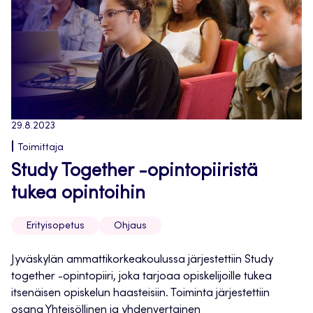
29.8.2023
Toimittaja
Study Together -opintopiiristä
tukea opintoihin
Erityisopetus
Ohjaus
Jyväskylän ammattikorkeakoulussa järjestettiin Study
together -opintopiiri, joka tarjoaa opiskelijoille tukea
itsenäisen opiskelun haasteisiin. Toiminta järjestettiin
osana Yhteisöllinen ja yhdenvertainen