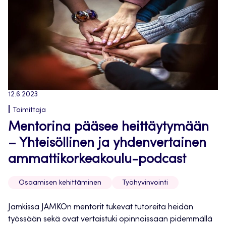
12.6.2023
Toimittaja
Mentorina pääsee heittäytymään
– Yhteisöllinen ja yhdenvertainen
ammattikorkeakoulu-podcast
Osaamisen kehittäminen
Työhyvinvointi
Jamkissa JAMKOn mentorit tukevat tutoreita heidän
työssään sekä ovat vertaistuki opinnoissaan pidemmällä