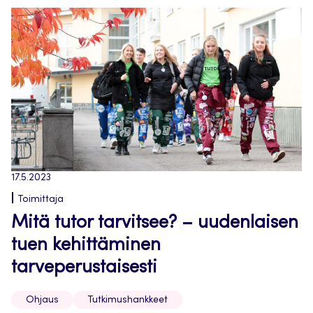
17.5.2023
Toimittaja
Mitä tutor tarvitsee? – uudenlaisen
tuen kehittäminen
tarveperustaisesti
Ohjaus
Tutkimushankkeet