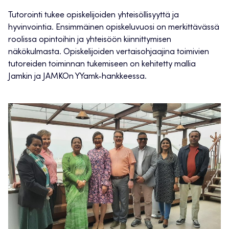
Tutorointi tukee opiskelijoiden yhteisöllisyyttä ja
hyvinvointia. Ensimmäinen opiskeluvuosi on merkittävässä
roolissa opintoihin ja yhteisöön kiinnittymisen
näkökulmasta. Opiskelijoiden vertaisohjaajina toimivien
tutoreiden toiminnan tukemiseen on kehitetty mallia
Jamkin ja JAMKOn YYamk-hankkeessa.