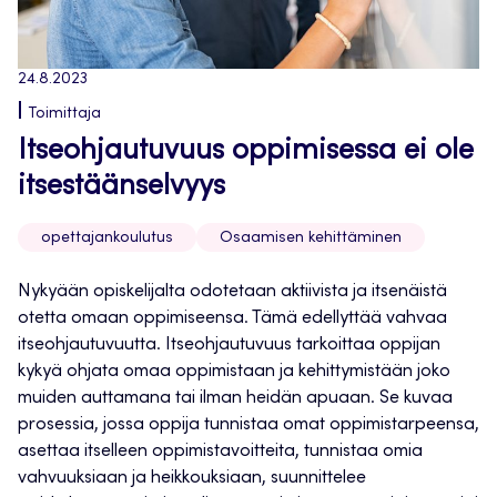
24.8.2023
Toimittaja
Itseohjautuvuus oppimisessa ei ole
itsestäänselvyys
opettajankoulutus
Osaamisen kehittäminen
Nykyään opiskelijalta odotetaan aktiivista ja itsenäistä
otetta omaan oppimiseensa. Tämä edellyttää vahvaa
itseohjautuvuutta. Itseohjautuvuus tarkoittaa oppijan
kykyä ohjata omaa oppimistaan ja kehittymistään joko
muiden auttamana tai ilman heidän apuaan. Se kuvaa
prosessia, jossa oppija tunnistaa omat oppimistarpeensa,
asettaa itselleen oppimistavoitteita, tunnistaa omia
vahvuuksiaan ja heikkouksiaan, suunnittelee