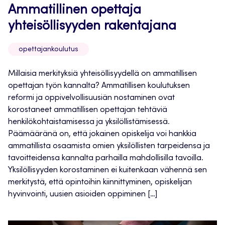
Ammatillinen opettaja
yhteisöllisyyden rakentajana
opettajankoulutus
Millaisia merkityksiä yhteisöllisyydellä on ammatillisen
opettajan työn kannalta? Ammatillisen koulutuksen
reformi ja oppivelvollisuusiän nostaminen ovat
korostaneet ammatillisen opettajan tehtäviä
henkilökohtaistamisessa ja yksilöllistämisessä.
Päämääränä on, että jokainen opiskelija voi hankkia
ammatillista osaamista omien yksilöllisten tarpeidensa ja
tavoitteidensa kannalta parhailla mahdollisilla tavoilla.
Yksilöllisyyden korostaminen ei kuitenkaan vähennä sen
merkitystä, että opintoihin kiinnittyminen, opiskelijan
hyvinvointi, uusien asioiden oppiminen […]