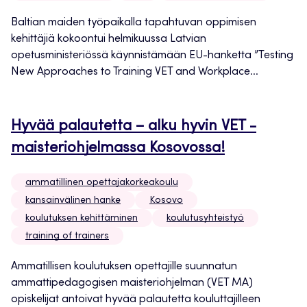
Baltian maiden työpaikalla tapahtuvan oppimisen
kehittäjiä kokoontui helmikuussa Latvian
opetusministeriössä käynnistämään EU-hanketta ”Testing
New Approaches to Training VET and Workplace...
Hyvää palautetta – alku hyvin VET -
maisteriohjelmassa Kosovossa!
ammatillinen opettajakorkeakoulu
kansainvälinen hanke
Kosovo
koulutuksen kehittäminen
koulutusyhteistyö
training of trainers
Ammatillisen koulutuksen opettajille suunnatun
ammattipedagogisen maisteriohjelman (VET MA)
opiskelijat antoivat hyvää palautetta kouluttajilleen