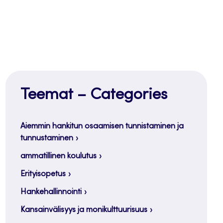
Teemat – Categories
Aiemmin hankitun osaamisen tunnistaminen ja
tunnustaminen
ammatillinen koulutus
Erityisopetus
Hankehallinnointi
Kansainvälisyys ja monikulttuurisuus