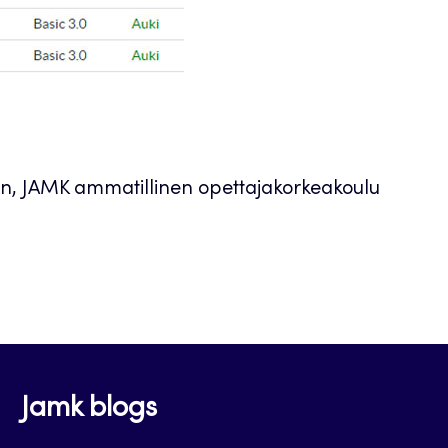
n, JAMK ammatillinen opettajakorkeakoulu
Jamk blogs