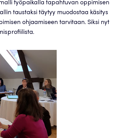
alli työpaikalla tapahtuvan oppimisen
llin taustaksi täytyy muodostaa käsitys
imisen ohjaamiseen tarvitaan. Siksi nyt
sprofiilista.