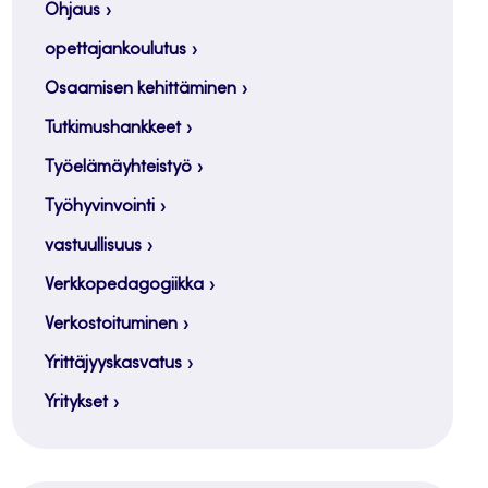
Ohjaus
opettajankoulutus
Osaamisen kehittäminen
Tutkimushankkeet
Työelämäyhteistyö
Työhyvinvointi
vastuullisuus
Verkkopedagogiikka
Verkostoituminen
Yrittäjyyskasvatus
Yritykset