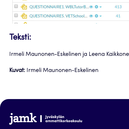
Teksti:
Irmeli Maunonen-Eskelinen ja Leena Kaikkone
Kuvat:
Irmeli Maunonen-Eskelinen
www.jamk.fi