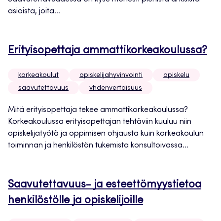
asioista, joita...
Erityisopettaja ammattikorkeakoulussa?
korkeakoulut
opiskelijahyvinvointi
opiskelu
saavutettavuus
yhdenvertaisuus
Mitä erityisopettaja tekee ammattikorkeakoulussa?
Korkeakoulussa erityisopettajan tehtäviin kuuluu niin
opiskelijatyötä ja oppimisen ohjausta kuin korkeakoulun
toiminnan ja henkilöstön tukemista konsultoivassa...
Saavutettavuus- ja esteettömyystietoa
henkilöstölle ja opiskelijoille