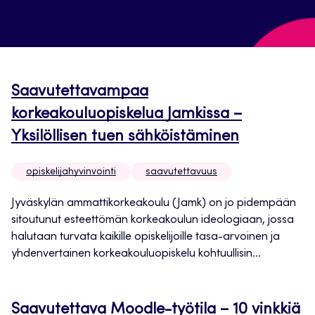
Saavutettavampaa
korkeakouluopiskelua Jamkissa –
Yksilöllisen tuen sähköistäminen
opiskelijahyvinvointi
saavutettavuus
Jyväskylän ammattikorkeakoulu (Jamk) on jo pidempään
sitoutunut esteettömän korkeakoulun ideologiaan, jossa
halutaan turvata kaikille opiskelijoille tasa-arvoinen ja
yhdenvertainen korkeakouluopiskelu kohtuullisin...
Saavutettava Moodle-työtila – 10 vinkkiä