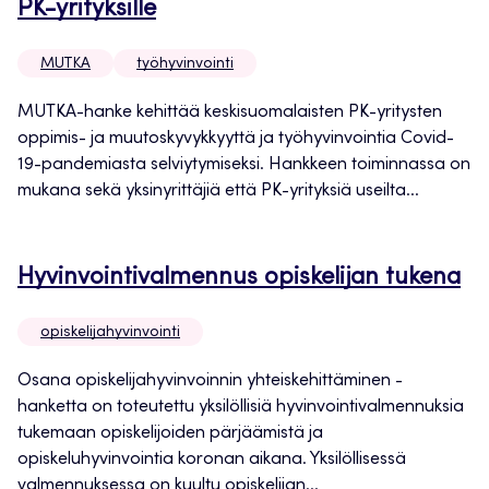
PK-yrityksille
MUTKA
työhyvinvointi
MUTKA-hanke kehittää keskisuomalaisten PK-yritysten
oppimis- ja muutoskyvykkyyttä ja työhyvinvointia Covid-
19-pandemiasta selviytymiseksi. Hankkeen toiminnassa on
mukana sekä yksinyrittäjiä että PK-yrityksiä useilta...
Hyvinvointivalmennus opiskelijan tukena
opiskelijahyvinvointi
Osana opiskelijahyvinvoinnin yhteiskehittäminen -
hanketta on toteutettu yksilöllisiä hyvinvointivalmennuksia
tukemaan opiskelijoiden pärjäämistä ja
opiskeluhyvinvointia koronan aikana. Yksilöllisessä
valmennuksessa on kuultu opiskelijan...