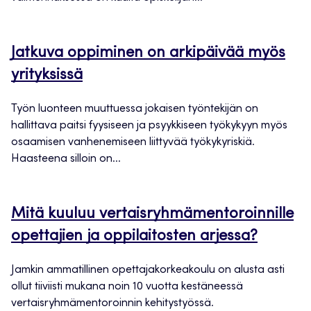
Jatkuva oppiminen on arkipäivää myös
yrityksissä
Työn luonteen muuttuessa jokaisen työntekijän on
hallittava paitsi fyysiseen ja psyykkiseen työkykyyn myös
osaamisen vanhenemiseen liittyvää työkykyriskiä.
Haasteena silloin on...
Mitä kuuluu vertaisryhmämentoroinnille
opettajien ja oppilaitosten arjessa?
Jamkin ammatillinen opettajakorkeakoulu on alusta asti
ollut tiiviisti mukana noin 10 vuotta kestäneessä
vertaisryhmämentoroinnin kehitystyössä.