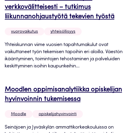
verkkovälitteisesti – tutkimus
liikunnanohjaustyötä tekevien työstä
vuorovaikutus
yhteisöllisyys
Yhteiskunnan viime vuosien tapahtumakulut ovat
vaikuttaneet työn tekemisen tapoihin eri aloilla. Väestön
ikääntyminen, toimintojen tehostaminen ja palveluiden
keskittyminen isoihin kaupunkeihin...
Moodlen oppimisanalytiikka opiskelijan
hyvinvoinnin tukemisessa
Moodle
opiskelijahyvinvointi
Seinäjoen ja Jyväskylän ammattikorkeakouluissa on