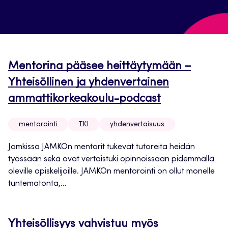
Mentorina pääsee heittäytymään –
Yhteisöllinen ja yhdenvertainen
ammattikorkeakoulu-podcast
mentorointi
TKI
yhdenvertaisuus
Jamkissa JAMKOn mentorit tukevat tutoreita heidän
työssään sekä ovat vertaistuki opinnoissaan pidemmällä
oleville opiskelijoille. JAMKOn mentorointi on ollut monelle
tuntematonta,...
Yhteisöllisyys vahvistuu myös