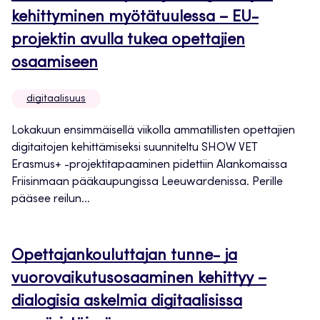
kehittyminen myötätuulessa – EU-
projektin avulla tukea opettajien
osaamiseen
digitaalisuus
Lokakuun ensimmäisellä viikolla ammatillisten opettajien
digitaitojen kehittämiseksi suunniteltu SHOW VET
Erasmus+ -projektitapaaminen pidettiin Alankomaissa
Friisinmaan pääkaupungissa Leeuwardenissa. Perille
pääsee reilun...
Opettajankouluttajan tunne- ja
vuorovaikutusosaaminen kehittyy –
dialogisia askelmia digitaalisissa