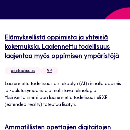
Elämyksellistä oppimista ja yhteisiä
kokemuksia. Laajennettu todellisuus
laajentaa myös oppimisen ympäristöjä
digitaalisuus
VR
Laajennettu todellisuus on tekoälyn (AI) rinnalla oppimis-
ja koulutusympäristöjä mullistava teknologia.
Yksinkertaisimmillaan laajennettu todellisuus eli XR
(extended reality) toteutuu lisätyn...
Ammatillisten opettajien digitaitojen