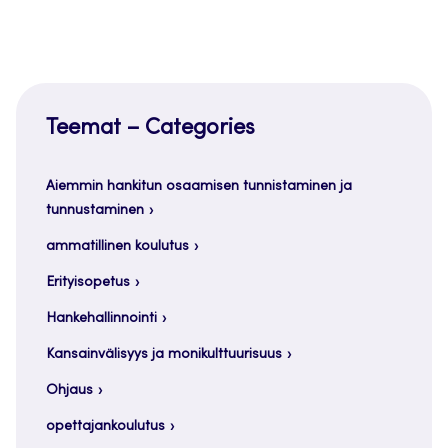
Teemat – Categories
Aiemmin hankitun osaamisen tunnistaminen ja
tunnustaminen
ammatillinen koulutus
Erityisopetus
Hankehallinnointi
Kansainvälisyys ja monikulttuurisuus
Ohjaus
opettajankoulutus