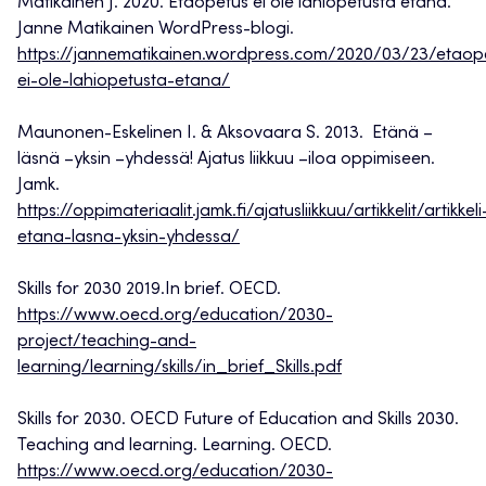
Matikainen J. 2020. Etäopetus ei ole lähiopetusta etänä.
Janne Matikainen WordPress-blogi.
https://jannematikainen.wordpress.com/2020/03/23/etaop
ei-ole-lahiopetusta-etana/
Maunonen-Eskelinen I. & Aksovaara S. 2013. Etänä –
läsnä –yksin –yhdessä! Ajatus liikkuu –iloa oppimiseen.
Jamk.
https://oppimateriaalit.jamk.fi/ajatusliikkuu/artikkelit/artikkeli
etana-lasna-yksin-yhdessa/
Skills for 2030 2019.In brief. OECD.
https://www.oecd.org/education/2030-
project/teaching-and-
learning/learning/skills/in_brief_Skills.pdf
Skills for 2030. OECD Future of Education and Skills 2030.
Teaching and learning. Learning. OECD.
https://www.oecd.org/education/2030-