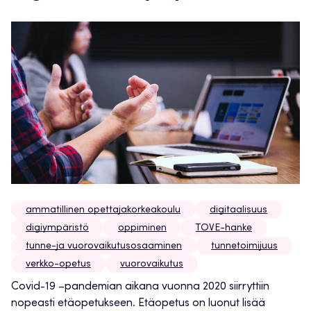
ammatillinen opettajakorkeakoulu
digitaalisuus
digiympäristö
oppiminen
TOVE-hanke
tunne-ja vuorovaikutusosaaminen
tunnetoimijuus
verkko-opetus
vuorovaikutus
Covid-19 –pandemian aikana vuonna 2020 siirryttiin
nopeasti etäopetukseen. Etäopetus on luonut lisää