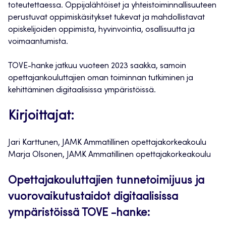
toteutettaessa. Oppijalähtöiset ja yhteistoiminnallisuuteen
perustuvat oppimiskäsitykset tukevat ja mahdollistavat
opiskelijoiden oppimista, hyvinvointia, osallisuutta ja
voimaantumista.
TOVE-hanke jatkuu vuoteen 2023 saakka, samoin
opettajankouluttajien oman toiminnan tutkiminen ja
kehittäminen digitaalisissa ympäristöissä.
Kirjoittajat:
Jari Karttunen, JAMK Ammatillinen opettajakorkeakoulu
Marja Olsonen, JAMK Ammatillinen opettajakorkeakoulu
Opettajakouluttajien tunnetoimijuus ja
vuorovaikutustaidot digitaalisissa
ympäristöissä TOVE -hanke: