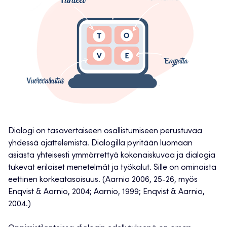
Dialogi on tasavertaiseen osallistumiseen perustuvaa
yhdessä ajattelemista. Dialogilla pyritään luomaan
asiasta yhteisesti ymmärrettyä kokonaiskuvaa ja dialogia
tukevat erilaiset menetelmät ja työkalut. Sille on ominaista
eettinen korkeatasoisuus. (Aarnio 2006, 25-26, myös
Enqvist & Aarnio, 2004; Aarnio, 1999; Enqvist & Aarnio,
2004.)