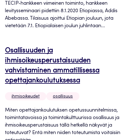
TECIP-hankkeen viimeinen toiminto, hankkeen
levitysseminaari pidettiin 8.1.2020 Etiopiassa, Addis
Abebassa. Tilaisuus ajoittui Etiopian jouluun, jota
vietetään 7.1. Etiopialaisen joulun juhlintaan...
Osallisuuden ja
ihmisoikeusperustaisuuden
vahvistaminen ammatillisessa
opettajankoulutuksessa
ihmisoikeudet
osallisuus
Miten opettajankoulutuksen opetussuunnitelmissa,
toimintatavoissa ja toimintakulttuurissa osallisuus ja
ihmisoikeusperustaisuus tällä hetkellä näkyvät ja
toteutuvat? Entä miten niiden toteutumista voitaisiin