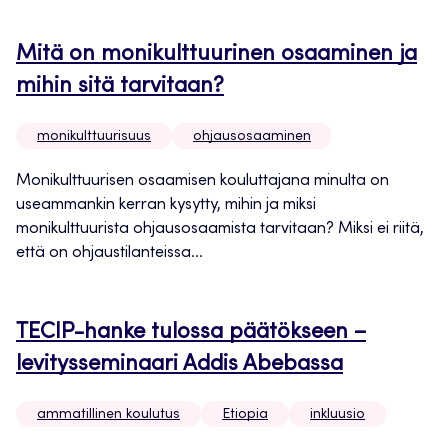
Mitä on monikulttuurinen osaaminen ja
mihin sitä tarvitaan?
monikulttuurisuus
ohjausosaaminen
Monikulttuurisen osaamisen kouluttajana minulta on
useammankin kerran kysytty, mihin ja miksi
monikulttuurista ohjausosaamista tarvitaan? Miksi ei riitä,
että on ohjaustilanteissa...
TECIP-hanke tulossa päätökseen –
levitysseminaari Addis Abebassa
ammatillinen koulutus
Etiopia
inkluusio