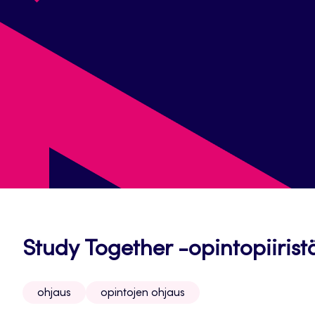
Study Together -opintopiirist
ohjaus
opintojen ohjaus