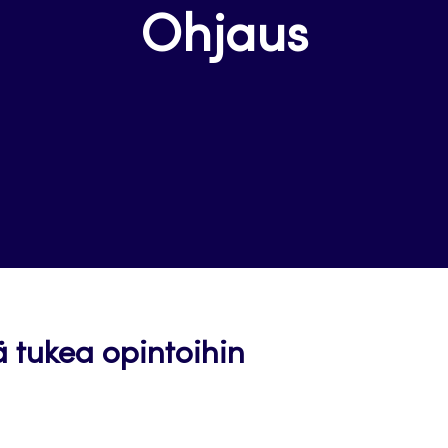
Ohjaus
ä tukea opintoihin