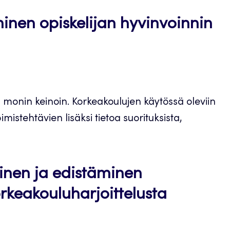
inen opiskelijan hyvinvoinnin
 monin keinoin. Korkeakoulujen käytössä oleviin
pimistehtävien lisäksi tietoa suorituksista,
inen ja edistäminen
rkeakouluharjoittelusta