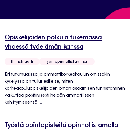
Opiskelijoiden polkuja tukemassa
yhdessä työelämän kanssa
IT-instituutti
työn opinnollistaminen
Eri tutkimuksissa ja ammattikorkeakoulun omissakin
kyselyissä on tullut esille se, miten
korkeakouluopiskelijoiden oman osaamisen tunnistaminen
vaikuttaa positiivisesti heidän ammatilliseen
kehittymiseensä....
Työstä opintopisteitä opinnollistamalla