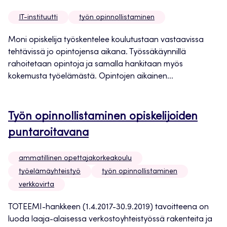
IT-instituutti
työn opinnollistaminen
Moni opiskelija työskentelee koulutustaan vastaavissa
tehtävissä jo opintojensa aikana. Työssäkäynnillä
rahoitetaan opintoja ja samalla hankitaan myös
kokemusta työelämästä. Opintojen aikainen...
Työn opinnollistaminen opiskelijoiden
puntaroitavana
ammatillinen opettajakorkeakoulu
työelämäyhteistyö
työn opinnollistaminen
verkkovirta
TOTEEMI-hankkeen (1.4.2017-30.9.2019) tavoitteena on
luoda laaja-alaisessa verkostoyhteistyössä rakenteita ja