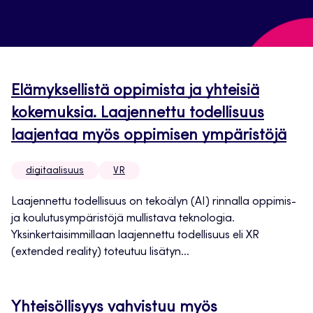
Elämyksellistä oppimista ja yhteisiä
kokemuksia. Laajennettu todellisuus
laajentaa myös oppimisen ympäristöjä
digitaalisuus
VR
Laajennettu todellisuus on tekoälyn (AI) rinnalla oppimis-
ja koulutusympäristöjä mullistava teknologia.
Yksinkertaisimmillaan laajennettu todellisuus eli XR
(extended reality) toteutuu lisätyn...
Yhteisöllisyys vahvistuu myös