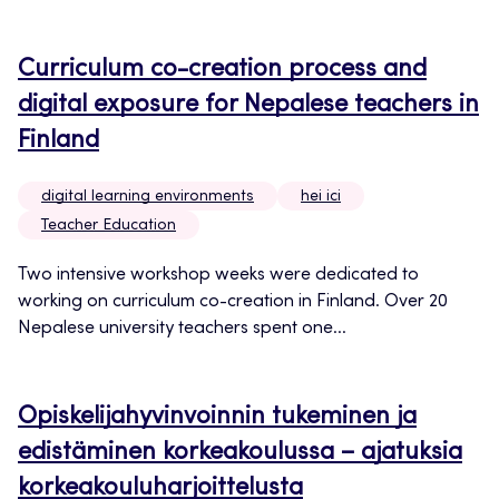
Curriculum co-creation process and
digital exposure for Nepalese teachers in
Finland
digital learning environments
hei ici
Teacher Education
Two intensive workshop weeks were dedicated to
working on curriculum co-creation in Finland. Over 20
Nepalese university teachers spent one...
Opiskelijahyvinvoinnin tukeminen ja
edistäminen korkeakoulussa – ajatuksia
korkeakouluharjoittelusta