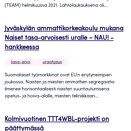
(TEAM) helmikuussa 2021. Lähtölaukauksena oli...
Jyväskylän ammattikorkeakoulu mukana
Naiset tasa-arvoisesti uralle – NAU! -
hankkeessa
tasa-arvo
uraohjaus
Suomalaiset työmarkkinat ovat EU:n eriytyneimpien
joukossa. Naisten ja miesten ammattien segregaatio
ilmenee horisontaalisesti naisten suuntautumisena
opetus- ja hoiva-alalle, miesten tekniikkaan...
Kolmivuotinen TTT4WBL-projekti on
päättymässä