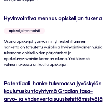
Hyvinvointivalmennus opiskelijan tukena
opiskelijahyvinvointi
Osana opiskelijahyvinvoinnin yhteiskehittäminen -
hanketta on toteutettu yksilöllisiä hyvinvointivalmennuksia
tukemaan opiskelijoiden pärjäämistä ja
opiskeluhyvinvointia koronan aikana. Yksilöllisessä
valmennuksessa on kuultu opiskelijan...
Potentiaali-hanke tukemassa Jyväskylän
koulutuskuntayhtymä Gradian tasa-
arvo- ja yhdenvertaisuuskehittämistyötä