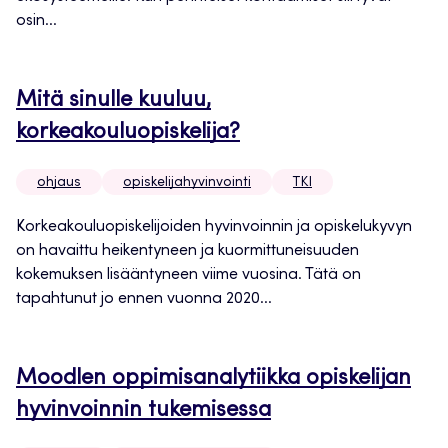
osin...
Mitä sinulle kuuluu,
korkeakouluopiskelija?
ohjaus
opiskelijahyvinvointi
TKI
Korkeakouluopiskelijoiden hyvinvoinnin ja opiskelukyvyn
on havaittu heikentyneen ja kuormittuneisuuden
kokemuksen lisääntyneen viime vuosina. Tätä on
tapahtunut jo ennen vuonna 2020...
Moodlen oppimisanalytiikka opiskelijan
hyvinvoinnin tukemisessa