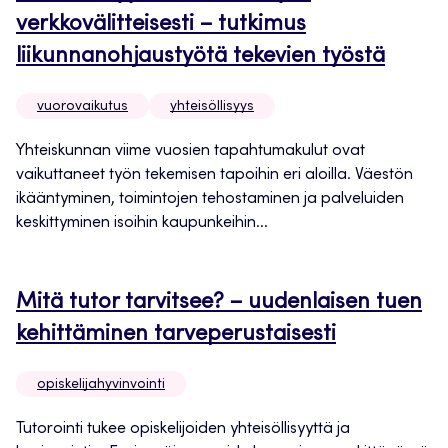
verkkovälitteisesti – tutkimus
liikunnanohjaustyötä tekevien työstä
vuorovaikutus
yhteisöllisyys
Yhteiskunnan viime vuosien tapahtumakulut ovat
vaikuttaneet työn tekemisen tapoihin eri aloilla. Väestön
ikääntyminen, toimintojen tehostaminen ja palveluiden
keskittyminen isoihin kaupunkeihin...
Mitä tutor tarvitsee? – uudenlaisen tuen
kehittäminen tarveperustaisesti
opiskelijahyvinvointi
Tutorointi tukee opiskelijoiden yhteisöllisyyttä ja