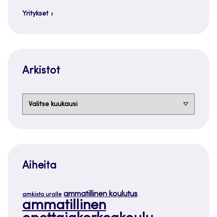
Yritykset
Arkistot
Arkistot
Aiheita
ammatillinen koulutus
amkista uralle
ammatillinen