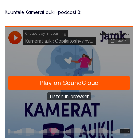
Kuuntele Kamerat auki -podcast 3: