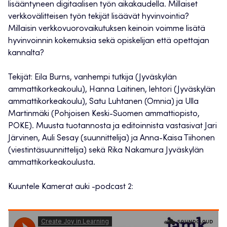
lisääntyneen digitaalisen työn aikakaudella. Millaiset
verkkovälitteisen työn tekijät lisäävät hyvinvointia?
Millaisin verkkovuorovaikutuksen keinoin voimme lisätä
hyvinvoinnin kokemuksia sekä opiskelijan että opettajan
kannalta?
Tekijät: Eila Burns, vanhempi tutkija (Jyväskylän
ammattikorkeakoulu), Hanna Laitinen, lehtori (Jyväskylän
ammattikorkeakoulu), Satu Luhtanen (Omnia) ja Ulla
Martinmäki (Pohjoisen Keski-Suomen ammattiopisto,
POKE). Muusta tuotannosta ja editoinnista vastasivat Jari
Järvinen, Auli Sesay (suunnittelija) ja Anna-Kaisa Tiihonen
(viestintäsuunnittelija) sekä Rika Nakamura Jyväskylän
ammattikorkeakoulusta.
Kuuntele Kamerat auki -podcast 2: