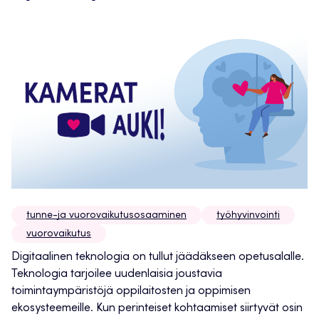
tunne-ja vuorovaikutusosaaminen
työhyvinvointi
vuorovaikutus
Digitaalinen teknologia on tullut jäädäkseen opetusalalle.
Teknologia tarjoilee uudenlaisia joustavia
toimintaympäristöjä oppilaitosten ja oppimisen
ekosysteemeille. Kun perinteiset kohtaamiset siirtyvät osin