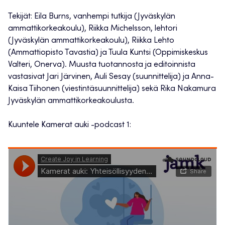
Tekijät: Eila Burns, vanhempi tutkija (Jyväskylän
ammattikorkeakoulu), Riikka Michelsson, lehtori
(Jyväskylän ammattikorkeakoulu), Riikka Lehto
(Ammattiopisto Tavastia) ja Tuula Kuntsi (Oppimiskeskus
Valteri, Onerva). Muusta tuotannosta ja editoinnista
vastasivat Jari Järvinen, Auli Sesay (suunnittelija) ja Anna-
Kaisa Tiihonen (viestintäsuunnittelija) sekä Rika Nakamura
Jyväskylän ammattikorkeakoulusta.
Kuuntele Kamerat auki -podcast 1: