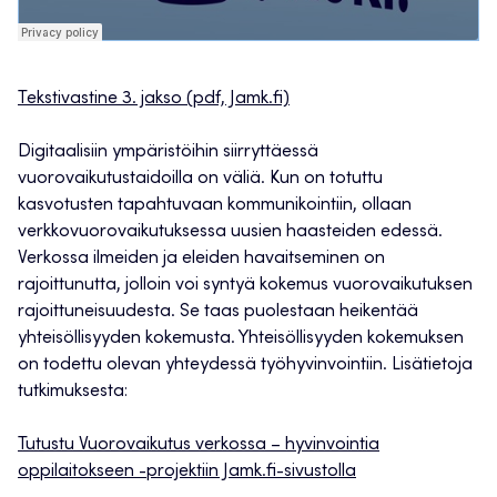
Tekstivastine 3. jakso (pdf, Jamk.fi)
Digitaalisiin ympäristöihin siirryttäessä
vuorovaikutustaidoilla on väliä. Kun on totuttu
kasvotusten tapahtuvaan kommunikointiin, ollaan
verkkovuorovaikutuksessa uusien haasteiden edessä.
Verkossa ilmeiden ja eleiden havaitseminen on
rajoittunutta, jolloin voi syntyä kokemus vuorovaikutuksen
rajoittuneisuudesta. Se taas puolestaan heikentää
yhteisöllisyyden kokemusta. Yhteisöllisyyden kokemuksen
on todettu olevan yhteydessä työhyvinvointiin. Lisätietoja
tutkimuksesta:
Tutustu Vuorovaikutus verkossa – hyvinvointia
oppilaitokseen -projektiin Jamk.fi-sivustolla