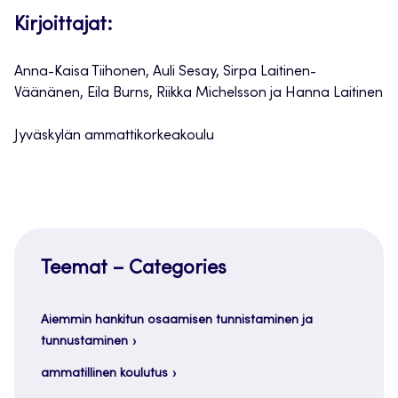
Kirjoittajat:
Anna-Kaisa Tiihonen, Auli Sesay, Sirpa Laitinen-
Väänänen, Eila Burns, Riikka Michelsson ja Hanna Laitinen
Jyväskylän ammattikorkeakoulu
Teemat – Categories
Aiemmin hankitun osaamisen tunnistaminen ja
tunnustaminen
ammatillinen koulutus