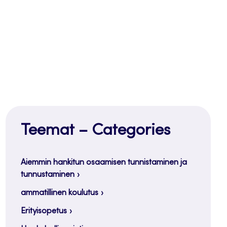
Teemat – Categories
Aiemmin hankitun osaamisen tunnistaminen ja
tunnustaminen
ammatillinen koulutus
Erityisopetus