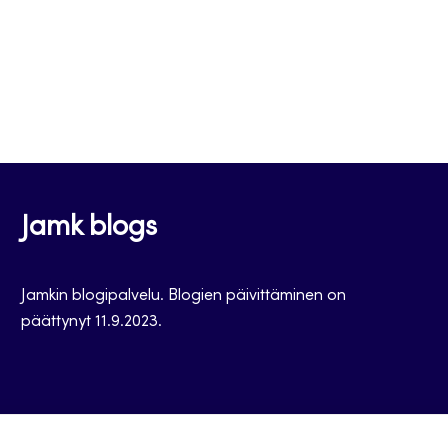
Jamk blogs
Jamkin blogipalvelu. Blogien päivittäminen on
päättynyt 11.9.2023.