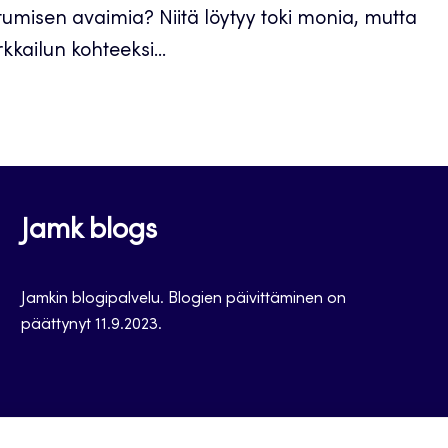
tumisen avaimia? Niitä löytyy toki monia, mutta
kailun kohteeksi...
Jamk blogs
Jamkin blogipalvelu. Blogien päivittäminen on
päättynyt 11.9.2023.