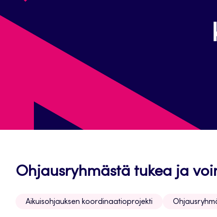
Ohjausryhmästä tukea ja vo
Aikuisohjauksen koordinaatioprojekti
Ohjausryhm