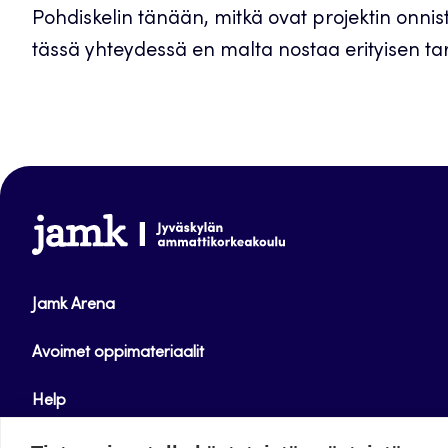
Pohdiskelin tänään, mitkä ovat projektin onnis
tässä yhteydessä en malta nostaa erityisen tark
www.jamk.fi
Jamk Arena
Avoimet oppimateriaalit
Help