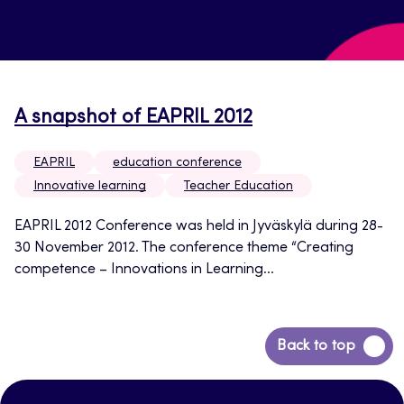
A snapshot of EAPRIL 2012
EAPRIL
education conference
Innovative learning
Teacher Education
EAPRIL 2012 Conference was held in Jyväskylä during 28-
30 November 2012. The conference theme “Creating
competence – Innovations in Learning...
Siirry
Back to top
takaisin
sivun