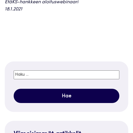
EtäKS-hankkeen aloituswebinaari
18.1.2021
Haku: