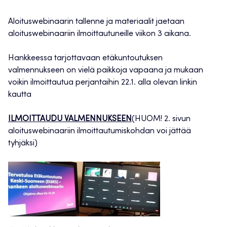
Aloituswebinaarin tallenne ja materiaalit jaetaan
aloituswebinaariin ilmoittautuneille viikon 3 aikana.
Hankkeessa tarjottavaan etäkuntoutuksen
valmennukseen on vielä paikkoja vapaana ja mukaan
voikin ilmoittautua perjantaihin 22.1. alla olevan linkin
kautta
ILMOITTAUDU VALMENNUKSEEN
(HUOM! 2. sivun
aloituswebinaariin ilmoittautumiskohdan voi jättää
tyhjäksi)