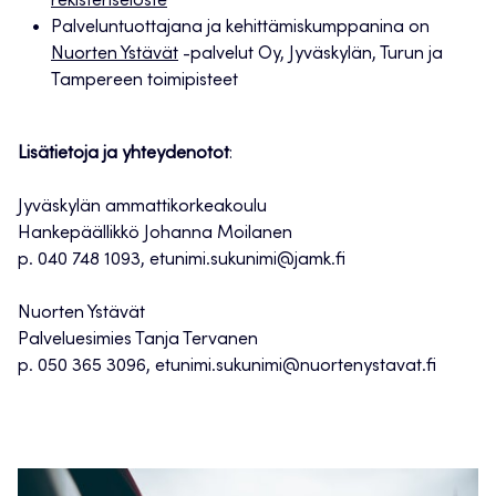
rekisteriseloste
Palveluntuottajana ja kehittämiskumppanina on
Nuorten Ystävät
-palvelut Oy, Jyväskylän, Turun ja
Tampereen toimipisteet
Lisätietoja ja yhteydenotot
:
Jyväskylän ammattikorkeakoulu
Hankepäällikkö Johanna Moilanen
p. 040 748 1093, etunimi.sukunimi@jamk.fi
Nuorten Ystävät
Palveluesimies Tanja Tervanen
p. 050 365 3096, etunimi.sukunimi@nuortenystavat.fi