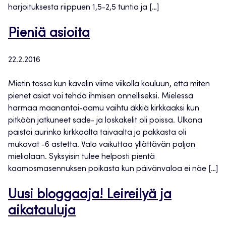
harjoituksesta riippuen 1,5-2,5 tuntia ja […]
Pieniä asioita
22.2.2016
Mietin tossa kun kävelin viime viikolla kouluun, että miten
pienet asiat voi tehdä ihmisen onnelliseksi. Mielessä
harmaa maanantai-aamu vaihtu äkkiä kirkkaaksi kun
pitkään jatkuneet sade- ja loskakelit oli poissa. Ulkona
paistoi aurinko kirkkaalta taivaalta ja pakkasta oli
mukavat -6 astetta. Valo vaikuttaa yllättävän paljon
mielialaan. Syksyisin tulee helposti pientä
kaamosmasennuksen poikasta kun päivänvaloa ei näe […]
Uusi bloggaaja! Leireilyä ja
aikatauluja