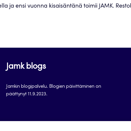
la ja ensi vuonna kisaisäntänä toimii JAMK. Resto
Jamk blogs
Jamkin blogipalvelu. Blogien päivittäminen on
päättynyt 11.9.2023.