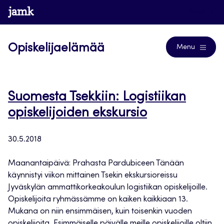
Siirry
www.jamk.fi
Blogs
suoraan
sisältöön
Opiskelijaelämää
Menu
Suomesta Tsekkiin: Logistiikan
opiskelijoiden ekskursio
30.5.2018
Maanantaipäivä: Prahasta Pardubiceen Tänään
käynnistyi viikon mittainen Tsekin ekskursioreissu
Jyväskylän ammattikorkeakoulun logistiikan opiskelijoille.
Opiskelijoita ryhmässämme on kaiken kaikkiaan 13.
Mukana on niin ensimmäisen, kuin toisenkin vuoden
opiskelijoita. Esimmäiselle päivälle meille opiskelijoille oltiin