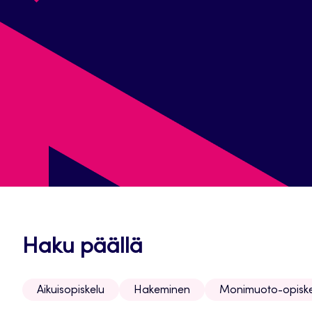
Haku päällä
Aikuisopiskelu
Hakeminen
Monimuoto-opiske