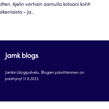
sitten. Ajelin varhain aamulla kotoani kohti
kenlaista – ja...
Jamk blogs
Jamkin blogipalvelu. Blogien päivittäminen on
päättynyt 11.9.2023.