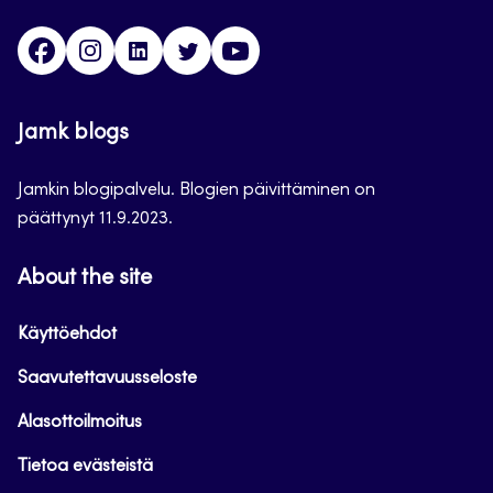
Facebook
Instagram
Linkedin
Twitter
YouTube
Jamk blogs
Jamkin blogipalvelu. Blogien päivittäminen on
päättynyt 11.9.2023.
About the site
Käyttöehdot
Saavutettavuusseloste
Alasottoilmoitus
Tietoa evästeistä