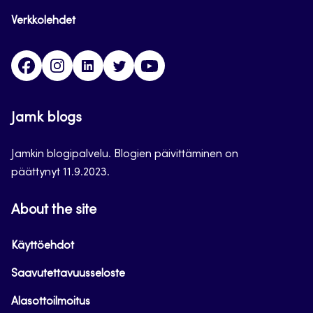
Verkkolehdet
Facebook
Instagram
Linkedin
Twitter
YouTube
Jamk blogs
Jamkin blogipalvelu. Blogien päivittäminen on
päättynyt 11.9.2023.
About the site
Käyttöehdot
Saavutettavuusseloste
Alasottoilmoitus