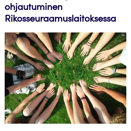
ohjautuminen
Rikosseuraamuslaitoksessa