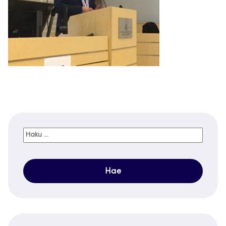
Haku: