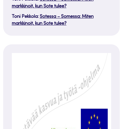
markkinoit, kun Sote tulee?
Toni Pekkola
:
Sotessa – Somessa: Miten
markkinoit, kun Sote tulee?