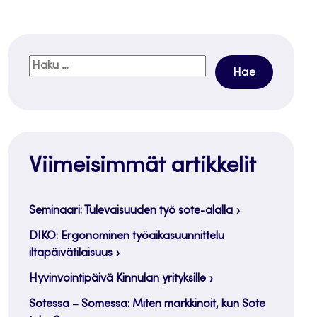
Haku:
Viimeisimmät artikkelit
Seminaari: Tulevaisuuden työ sote-alalla
DIKO: Ergonominen työaikasuunnittelu
iltapäivätilaisuus
Hyvinvointipäivä Kinnulan yrityksille
Sotessa – Somessa: Miten markkinoit, kun Sote