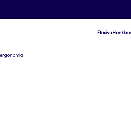
Etusivu
Hankkeen
ergonomia