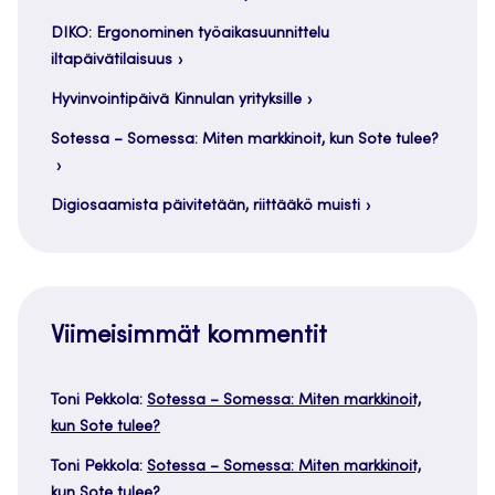
DIKO: Ergonominen työaikasuunnittelu
iltapäivätilaisuus
Hyvinvointipäivä Kinnulan yrityksille
Sotessa – Somessa: Miten markkinoit, kun Sote tulee?
Digiosaamista päivitetään, riittääkö muisti
Viimeisimmät kommentit
Toni Pekkola
:
Sotessa – Somessa: Miten markkinoit,
kun Sote tulee?
Toni Pekkola
:
Sotessa – Somessa: Miten markkinoit,
kun Sote tulee?