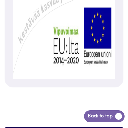
Siirry
Back to top
takaisin