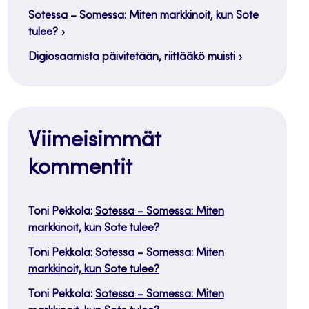
Sotessa – Somessa: Miten markkinoit, kun Sote
tulee?
Digiosaamista päivitetään, riittääkö muisti
Viimeisimmät
kommentit
Toni Pekkola
:
Sotessa – Somessa: Miten
markkinoit, kun Sote tulee?
Toni Pekkola
:
Sotessa – Somessa: Miten
markkinoit, kun Sote tulee?
Toni Pekkola
:
Sotessa – Somessa: Miten