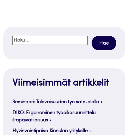
Haku:
Viimeisimmät artikkelit
Seminaari: Tulevaisuuden työ sote-alalla
DIKO: Ergonominen työaikasuunnittelu
iltapäivätilaisuus
Hyvinvointipäivä Kinnulan yrityksille