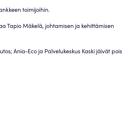
ankkeen toimijoihin.
aa Tapio Mäkelä, johtamisen ja kehittämisen
tos; Ania-Eco ja Palvelukeskus Kaski jäivät pois