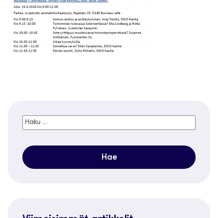
Haku: