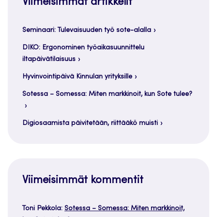
Viimeisimmät artikkelit
Seminaari: Tulevaisuuden työ sote-alalla
DIKO: Ergonominen työaikasuunnittelu
iltapäivätilaisuus
Hyvinvointipäivä Kinnulan yrityksille
Sotessa – Somessa: Miten markkinoit, kun Sote tulee?
Digiosaamista päivitetään, riittääkö muisti
Viimeisimmät kommentit
Toni Pekkola
:
Sotessa – Somessa: Miten markkinoit,