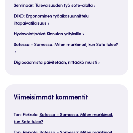
Seminaari: Tulevaisuuden työ sote-alalla
DIKO: Ergonominen työaikasuunnittelu
iltapäivätilaisuus
Hyvinvointipäivä Kinnulan yrityksille
Sotessa – Somessa: Miten markkinoit, kun Sote tulee?
Digiosaamista päivitetään, riittääkö muisti
Viimeisimmät kommentit
Toni Pekkola
:
Sotessa – Somessa: Miten markkinoit,
kun Sote tulee?
Toni Pekkola
:
Sotessa – Somessa: Miten markkinoit,