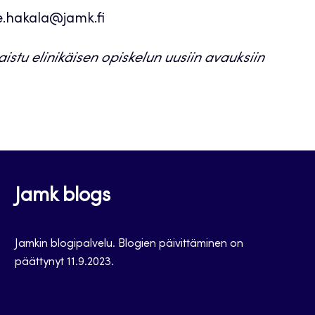
e.hakala@jamk.fi
aistu elinikäisen opiskelun uusiin avauksiin
Jamk blogs
Jamkin blogipalvelu. Blogien päivittäminen on
päättynyt 11.9.2023.