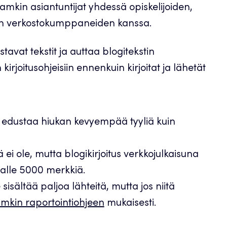
 Jamkin asiantuntijat yhdessä opiskelijoiden,
en verkostokumppaneiden kanssa.
stavat tekstit ja auttaa blogitekstin
kirjoitusohjeisiin ennenkuin kirjoitat ja lähetät
ta edustaa hiukan kevyempää tyyliä kuin
i ole, mutta blogikirjoitus verkkojulkaisuna
 alle 5000 merkkiä.
sisältää paljoa lähteitä, mutta jos niitä
amkin raportointiohjeen
mukaisesti.