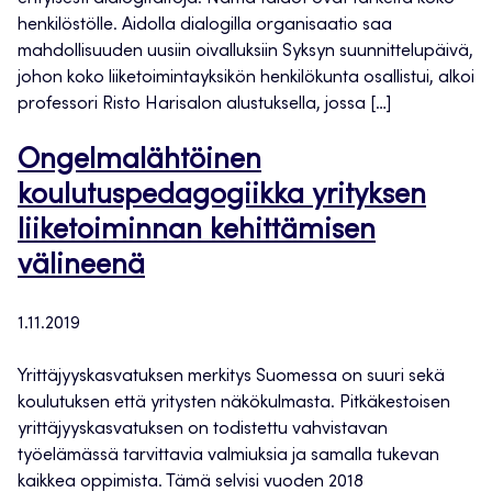
henkilöstölle. Aidolla dialogilla organisaatio saa
mahdollisuuden uusiin oivalluksiin Syksyn suunnittelupäivä,
johon koko liiketoimintayksikön henkilökunta osallistui, alkoi
professori Risto Harisalon alustuksella, jossa […]
Ongelmalähtöinen
koulutuspedagogiikka yrityksen
liiketoiminnan kehittämisen
välineenä
1.11.2019
Yrittäjyyskasvatuksen merkitys Suomessa on suuri sekä
koulutuksen että yritysten näkökulmasta. Pitkäkestoisen
yrittäjyyskasvatuksen on todistettu vahvistavan
työelämässä tarvittavia valmiuksia ja samalla tukevan
kaikkea oppimista. Tämä selvisi vuoden 2018