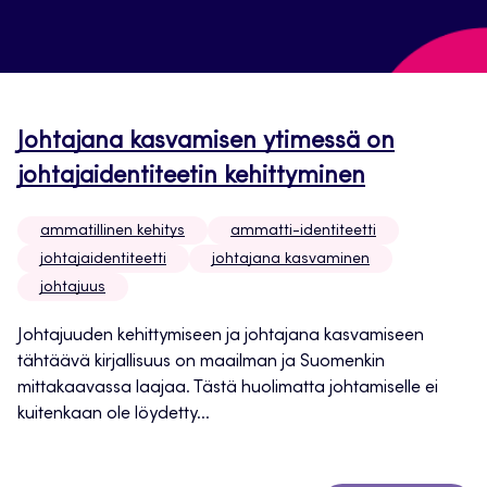
Johtajana kasvamisen ytimessä on
johtajaidentiteetin kehittyminen
ammatillinen kehitys
ammatti-identiteetti
johtajaidentiteetti
johtajana kasvaminen
johtajuus
Johtajuuden kehittymiseen ja johtajana kasvamiseen
tähtäävä kirjallisuus on maailman ja Suomenkin
mittakaavassa laajaa. Tästä huolimatta johtamiselle ei
kuitenkaan ole löydetty...