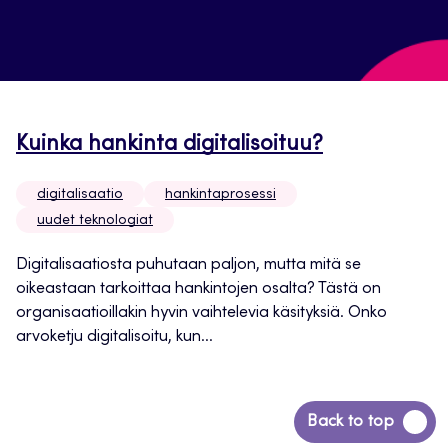
Kuinka hankinta digitalisoituu?
digitalisaatio
hankintaprosessi
uudet teknologiat
Digitalisaatiosta puhutaan paljon, mutta mitä se
oikeastaan tarkoittaa hankintojen osalta? Tästä on
organisaatioillakin hyvin vaihtelevia käsityksiä. Onko
arvoketju digitalisoitu, kun...
Siirry
Back to top
takaisin