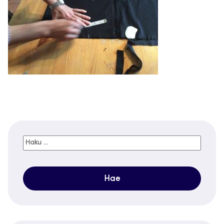
Haku: