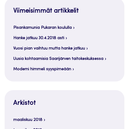
Viimeisimmät artikkelit
Pisankamunia Pukaran koululla
Hanke jatkuu 30.4.2018 asti
Vuosi pian vaihtuu mutta hanke jatkuu
Uusia kohtaamisia Saarijärven taitokeskuksessa
Moderni himmeli syyspimeään
Arkistot
maaliskuu 2018