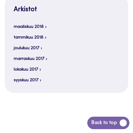
Arkistot
maaliskuu 2018
tammikuu 2018
joulukuu 2017
marraskuu 2017
lokakuu 2017
syyskuu 2017
Siirry
Back to top
takaisin