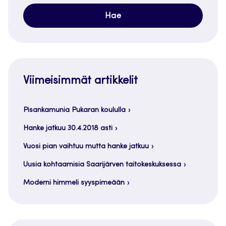
Viimeisimmät artikkelit
Pisankamunia Pukaran koululla
Hanke jatkuu 30.4.2018 asti
Vuosi pian vaihtuu mutta hanke jatkuu
Uusia kohtaamisia Saarijärven taitokeskuksessa
Moderni himmeli syyspimeään