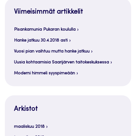
Viimeisimmät artikkelit
Pisankamunia Pukaran koululla
Hanke jatkuu 30.4.2018 asti
Vuosi pian vaihtuu mutta hanke jatkuu
Uusia kohtaamisia Saarijärven taitokeskuksessa
Moderni himmeli syyspimeään
Arkistot
maaliskuu 2018