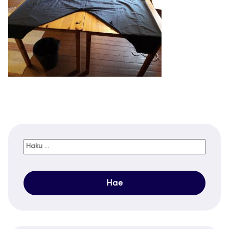
Haku: