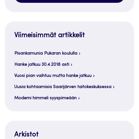
Viimeisimmät artikkelit
Pisankamunia Pukaran koululla
Hanke jatkuu 30.4.2018 asti
Vuosi pian vaihtuu mutta hanke jatkuu
Uusia kohtaamisia Saarijärven taitokeskuksessa
Moderni himmeli syyspimeään
Arkistot