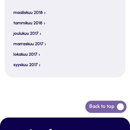
maaliskuu 2018
tammikuu 2018
joulukuu 2017
marraskuu 2017
lokakuu 2017
syyskuu 2017
Siirry
Back to top
takaisin
sivun
alkuun