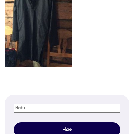
Haku: