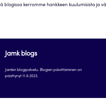
sä blogissa kerromme hankkeen kuulumisista ja väl
Jamk blogs
Jamkin blogipalvelu. Blogien päivittäminen on
päättynyt 11.9.2023.