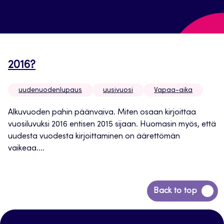
2016?
uudenuodenlupaus
uusivuosi
Vapaa-aika
Alkuvuoden pahin päänvaiva. Miten osaan kirjoittaa
vuosiluvuksi 2016 entisen 2015 sijaan. Huomasin myös, että
uudesta vuodesta kirjoittaminen on äärettömän
vaikeaa....
Siirry
Back to top
takaisin
sivun