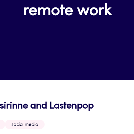
remote work
aasirinne and Lastenpop
social media