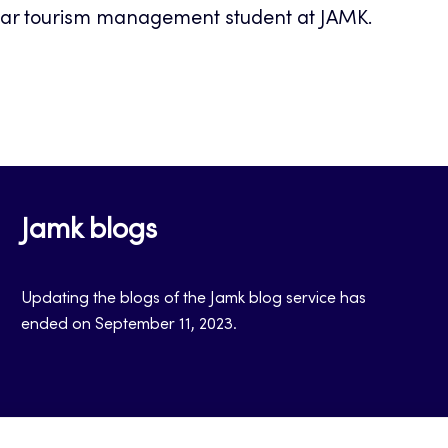
year tourism management student at JAMK.
Jamk blogs
Updating the blogs of the Jamk blog service has
ended on September 11, 2023.