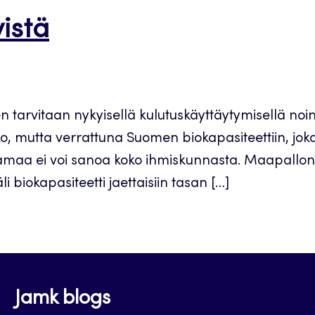
istä
 tarvitaan nykyisellä kulutuskäyttäytymisellä noi
 mutta verrattuna Suomen biokapasiteettiin, joka 
 Samaa ei voi sanoa koko ihmiskunnasta. Maapallon
i biokapasiteetti jaettaisiin tasan […]
Jamk blogs