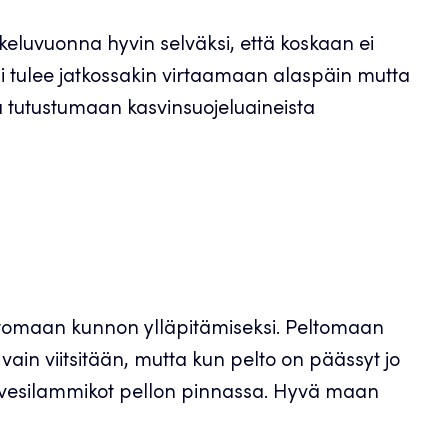
keluvuonna hyvin selväksi, että koskaan ei
si tulee jatkossakin virtaamaan alaspäin mutta
ä tutustumaan kasvinsuojeluaineista
ltomaan kunnon ylläpitämiseksi. Peltomaan
vain viitsitään, mutta kun pelto on päässyt jo
 ja vesilammikot pellon pinnassa. Hyvä maan