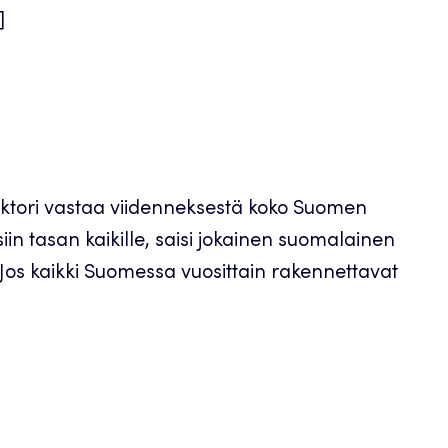
]
ektori vastaa viidenneksestä koko Suomen
iin tasan kaikille, saisi jokainen suomalainen
os kaikki Suomessa vuosittain rakennettavat