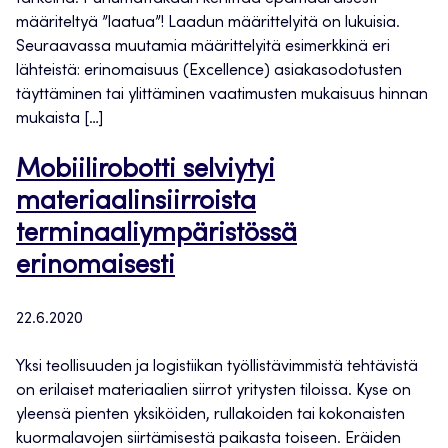
määriteltyä ”laatua”! Laadun määrittelyitä on lukuisia.
Seuraavassa muutamia määrittelyitä esimerkkinä eri
lähteistä: erinomaisuus (Excellence) asiakasodotusten
täyttäminen tai ylittäminen vaatimusten mukaisuus hinnan
mukaista […]
Mobiilirobotti selviytyi
materiaalinsiirroista
terminaaliympäristössä
erinomaisesti
22.6.2020
Yksi teollisuuden ja logistiikan työllistävimmistä tehtävistä
on erilaiset materiaalien siirrot yritysten tiloissa. Kyse on
yleensä pienten yksiköiden, rullakoiden tai kokonaisten
kuormalavojen siirtämisestä paikasta toiseen. Eräiden