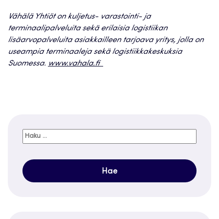
Vähälä Yhtiöt on kuljetus- varastointi- ja
terminaalipalveluita sekä erilaisia logistiikan
lisäarvopalveluita asiakkailleen tarjoava yritys, jolla on
useampia terminaaleja sekä logistiikkakeskuksia
Suomessa.
www.vahala.fi
Haku: