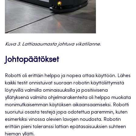
Kuva 3. Lattiasaumasta johtuva vikatilanne.
Johtopäätökset
Robotti oli erittäin helppo ja nopea ottaa käyttöön. Lähes
kaikki testit onnistuivat suoraan robotin käyttöliittymistä
löytyvillä valmiilla ominaisuuksilla ja positiivisena
yllätyksenä valmiita ohjelmarakenteita oli helppo muokata
monimutkaisemman käytöksen aikaansaamiseksi. Robotti
suoriutui osasta testejä jopa odotettua paremmin, kuten
esimerkiksi vinossa olevien lavojen noudosta. Robotin
erittäin pieni toleranssi lattian epätasaisuuksien suhteen
hieman yllätti.