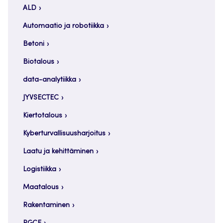
ALD
Automaatio ja robotiikka
Betoni
Biotalous
data-analytiikka
JYVSECTEC
Kiertotalous
Kyberturvallisuusharjoitus
Laatu ja kehittäminen
Logistiikka
Maatalous
Rakentaminen