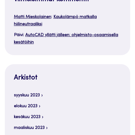
Matti Mieskolainen
:
Kaukolämpö matkalla
hiilineutraaliksi
Päivi
:
AutoCAD yllätti jälleen: ohjelmisto-osaamisella
kesätöihin
Arkistot
syyskuu 2023
elokuu 2023
kesäkuu 2023
maaliskuu 2023