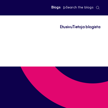
Blogs
Search the blogs
Etusivu
Tietoja blogista