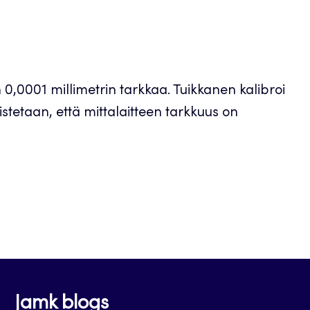
 0,0001 millimetrin tarkkaa. Tuikkanen kalibroi
rkistetaan, että mittalaitteen tarkkuus on
Jamk blogs