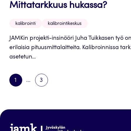
Mittatarkkuus hukassa?
kalibrointi
kalibrointikeskus
JAMKin projekti-insinööri Juha Tuikkasen työ on
erilaisia pituusmittalaitteita. Kalibroinnissa ta
asetetun...
1
…
3
PAGE
PAGE
NEXT
PAGE
www.jamk.fi