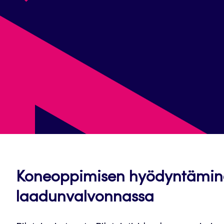
Koneoppimisen hyödyntäminen
laadunvalvonnassa